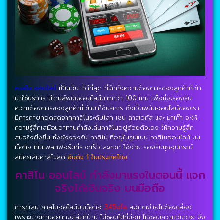
คาสิโน ออนไลน์
เป็นเว็บ ที่ดีที่สุด ที่นึกถึงความต้องการของลูกค้าที่เข้า
มาใช้บริการ มีเกมส์พนันออนไลน์มากกว่า 100 เกม เพื่อที่จะรองรับ
ความต้องการของลูกค้าที่เข้ามาใช้บริการ ซึ่งเว็บพนันออนไลน์ของเรา
มีการถ่ายทอดสดจากคาสิโนระดับโลก เช่น ลาสเวกัส และ มาเก๊า จะให้
ความรู้สึกเสมือนว่าท่านกำลังเล่นคาสิโนอยู่ด้วยตัวเอง ให้ความรู้สึก
สมจริงยิ่งขึ้น ทั้งยังรองรับ คาสิโน ที่อยู่ในรูปแบบ คาสิโนออนไลน์ บน
มือถือ ที่มีแพลตฟอร์มที่รวดเร็ว สะดวก ใช้ง่าย รองรับทุกอุปกรณ์
สมัครเล่นคาสิโนสด
อันดับ 1 ในประเทศไทย
คาสิโน ออนไลน์ กำลังมาแรงในตอนนี้ แจก
จริงได้เงินจริง บนมือถือ
การที่เล่น คาสิโนออไลน์บนมือถือ
345ufa
สะดวกง่ายไม่ต้องเสี่ยง
เพราะบางท่านอยากจะเล่นที่บ้าน ไม่ชอบไปที่บ่อน ไม่ชอบความวุ่นวาย จึง