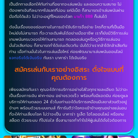
เป็นอีกทางเลือกให้กับท่านที่อยากจะเล่นพนัน และชอบความสบาย ไม่
ต้องพกเงินทีละมากๆไปแลกที่บ่อน แค่มีเน็ต ก็สามารถเข้าเล่นพนันผ่าน
มือถือได้แล้ว ไม่ว่าจะอยู่ที่ไหนของโลก
มาเก๊า 888
ก็เล่นได้
ดังนั้นเรื่องของช่องทางในการเข้าใช้บริการจึงง่าย ใครก็ตามที่เป็นมือ
ใหม่ยังไม่สามารถ ที่จะวางเดิมพันได้อย่างมืออาชีพ เราก็ยังมีวิธีการเล่น
เกมพนันครบวงจรให้ท่านสามารถ ทดลองเล่นดูหรือดูวิธีการเล่นจน
มั่นใจเสียก่อน ก็สามารถทำได้เช่นเดียวกัน นับได้ว่าเรากล้าได้กล้าเสียกับ
ท่าน เมื่อท่านมั่นใจในการเล่นเมื่อไหร่ ค่อยพัฒนามาเล่นพนันออนไลน์
แจกจริงได้เงินจริง
กับเรา บาคาร่า ได้เงินจริง
สมัครเล่นกับเราอย่างอิสระ ดั่งใจแบบที่
คุณต้องการ
เพียงสมัครกับเรา คุณจะได้การบริการอย่างไส่ใจทุกรายละเอียด ไม่ว่าจะ
เป็นเรื่องการเงิน ฝาก-ถอน อย่างรวดเร็ว พร้อมทั้งมีแอดมิน ค่อยดูแล
บริการให้ท่านตลอด 24 ชั่วโมงท่านจะได้บริการเหมือนมีเลขาส่วนตัวอยู่
ข้างๆ พร้อมด้วยระบบเกมส์ ที่การันตีว่าโชคจะเข้าข้างคุณอย่างแน่นอน
ที่จะให้ท่านเสี่ยงโชค ไม่ว่าจะเป็น บาคาร่า รูเล็ต ไฮโลออนไลน์ หรือเกม
สล็อต ด้วยระบบ ที่โปร่งใส ซึ่งสามารถทำกำไรให้ผู้เล่นได้ดั่งใจต้องการ