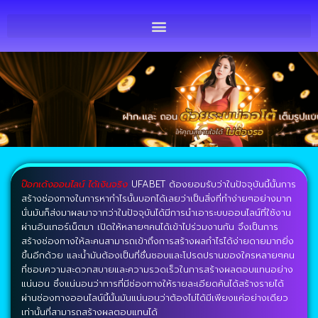
ป๊อกเด้งออนไลน์ ได้เงินจริง
UFABET ต้องยอมรับว่าในปัจจุบันนี้นั้นการ
สร้างช่องทางในการหากำไรนั้นบอกได้เลยว่าเป็นสิ่งที่ทำง่ายๆอย่างมาก
นั่นมันก็ส่งมาผลมาจากว่าในปัจจุบันได้มีการนำเอาระบบออนไลน์ที่ใช้งาน
ผ่านอินเทอร์เน็ตมา เปิดให้หลายๆคนได้เข้าไปร่วมงานกัน จึงเป็นการ
สร้างช่องทางให้ละคนสามารถเข้าถึงการสร้างผลกำไรได้ง่ายดายมากยิ่ง
ขึ้นอีกด้วย และน้ำมันต้องเป็นที่ชื่นชอบและโปรดปรานของใครหลายๆคน
ที่ชอบความสะดวกสบายและความรวดเร็วในการสร้างผลตอบแทนอย่าง
แน่นอน ซึ่งแน่นอนว่าการที่มีช่องทางให้รายละเอียดค้นได้สร้างรายได้
ผ่านช่องทางออนไลน์นี้นั้นมันแน่นอนว่าต้องไม่ได้มีเพียงแค่อย่างเดียว
เท่านั้นที่สามารถสร้างผลตอบแทนได้