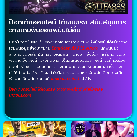
ป๊อกเด้งออนไลน์ ได้เงินจริง สนับสนุนการ
วางเดิมพันของพนันไม่อั้น
นอกไปจากนั้นยังมีในเรื่องของเกมการวางเดิมพันให้นักพนันได้เลือกวาง
เดิมพันอยู่อย่างมากมาย
ป๊อกเด้งออนไลน์ ได้เงินจริง
นักพนันยัง
สามารถมีตัวเลือกในการวางเดิมพันที่กว้างมากยิ่งขึ้นหากเลือกวางเดิม
พันผ่านเว็บแห่งนี้ และอีกอย่างที่เป็นจุดเด่นของวัดแห่งนี้ที่นั่นก็คือเรื่อง
ของโปรโมชั่นที่สนับสนุนการวางเดิมพันของนักเรียนในแต่ละครั้ง ที่จะ
ทำให้นักพนันได้พบกับผลกำไรดีอย่างแน่นอนหากนักพนันเลือกวางเดิม
พันผ่านเว็บพนันออนไลน์
แทงบอลออนไลน์
UFABET
ป๊อกเด้งออนไลน์ ได้เงินจริง วางเดิมพันได้เต็มที่สมัครเลย
ufa88s.com