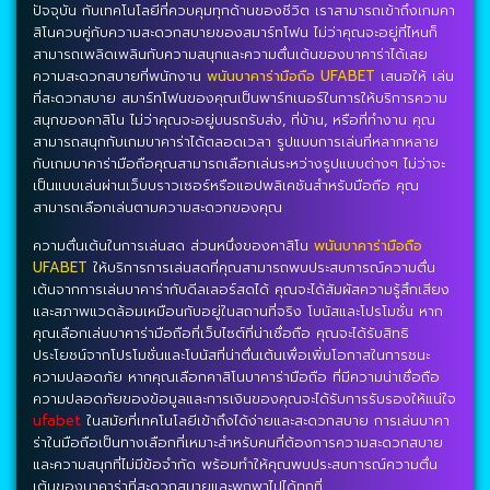
ปัจจุบัน กับเทคโนโลยีที่ควบคุมทุกด้านของชีวิต เราสามารถเข้าถึงเกมคา
สิโนควบคู่กับความสะดวกสบายของสมาร์ทโฟน ไม่ว่าคุณจะอยู่ที่ไหนก็
สามารถเพลิดเพลินกับความสนุกและความตื่นเต้นของบาคาร่าได้เลย
ความสะดวกสบายที่พนักงาน
พนันบาคาร่ามือถือ UFABET
เสนอให้ เล่น
ที่สะดวกสบาย สมาร์ทโฟนของคุณเป็นพาร์ทเนอร์ในการให้บริการความ
สนุกของคาสิโน ไม่ว่าคุณจะอยู่บนรถรับส่ง, ที่บ้าน, หรือที่ทำงาน คุณ
สามารถสนุกกับเกมบาคาร่าได้ตลอดเวลา รูปแบบการเล่นที่หลากหลาย
กับเกมบาคาร่ามือถือคุณสามารถเลือกเล่นระหว่างรูปแบบต่างๆ ไม่ว่าจะ
เป็นแบบเล่นผ่านเว็บบราวเซอร์หรือแอปพลิเคชันสำหรับมือถือ คุณ
สามารถเลือกเล่นตามความสะดวกของคุณ
ความตื่นเต้นในการเล่นสด ส่วนหนึ่งของคาสิโน
พนันบาคาร่ามือถือ
UFABET
ให้บริการการเล่นสดที่คุณสามารถพบประสบการณ์ความตื่น
เต้นจากการเล่นบาคาร่ากับดีลเลอร์สดได้ คุณจะได้สัมผัสความรู้สึกเสียง
และสภาพแวดล้อมเหมือนกับอยู่ในสถานที่จริง โบนัสและโปรโมชั่น หาก
คุณเลือกเล่นบาคาร่ามือถือที่เว็บไซต์ที่น่าเชื่อถือ คุณจะได้รับสิทธิ
ประโยชน์จากโปรโมชั่นและโบนัสที่น่าตื่นเต้นเพื่อเพิ่มโอกาสในการชนะ
ความปลอดภัย หากคุณเลือกคาสิโนบาคาร่ามือถือ ที่มีความน่าเชื่อถือ
ความปลอดภัยของข้อมูลและการเงินของคุณจะได้รับการรับรองให้แน่ใจ
ufabet
ในสมัยที่เทคโนโลยีเข้าถึงได้ง่ายและสะดวกสบาย การเล่นบาคา
ร่าในมือถือเป็นทางเลือกที่เหมาะสำหรับคนที่ต้องการความสะดวกสบาย
และความสนุกที่ไม่มีข้อจำกัด พร้อมทำให้คุณพบประสบการณ์ความตื่น
เต้นของบาคาร่าที่สะดวกสบายและพกพาไปได้ทุกที่