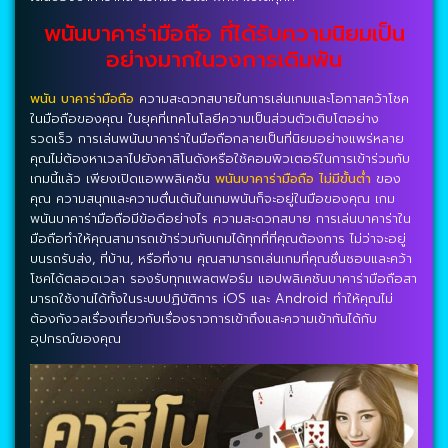
พนันบาคาร่ามือถือ ที่ได้รับความนิยมเป็น
อย่างมากในวงการเดิมพัน
พนัน บาคาร่ามือถือ
ความสะดวกสบายในการเล่นเกมและโอกาสคว้าโชค
ในมือถือของคุณ ในยุคที่เทคโนโลยีความเป็นส่วนตัวเติบโตอย่าง
รวดเร็ว การเล่นพนันบาคาร่าในมือถือกลายเป็นที่นิยมอย่างแพร่หลาย
คุณไม่ต้องหาเวลาไปยังคาสิโนดังหรือใช้คอมพิวเตอร์ในการเข้าร่วมกับ
เกมนี้แล้ว เพียงเปิดแอพพลิเคชัน
พนันบาคาร่ามือถือ ไม่มีขั้นต่ำ
ของ
คุณ ความสนุกและความตื่นเต้นในเกมพนันก็จะอยู่ในมือของคุณ เกม
พนันบาคาร่ามือถือมีข้อดีอย่างไร ความสะดวกสบาย การเล่นบาคาร่าใน
มือถือทำให้คุณสามารถเข้าร่วมกับเกมได้ทุกที่ที่คุณต้องการ ไม่ว่าจะอยู่
บนรถรับส่ง, ที่บ้าน, หรือที่งาน คุณสามารถเล่นเกมที่คุณชื่นชอบและคว้า
โชคได้ตลอดเวลา รองรับทุกแพลตฟอร์ม แอปพลิเคชันบาคาร่ามือถือสา
มารถใช้งานได้ทั้งในระบบปฏิบัติการ iOS และ Android ทำให้คุณไม่
ต้องกังวลเรื่องเกี่ยวกับเรื่องราวการเข้าถึงและความเข้ากันได้กับ
อุปกรณ์ของคุณ