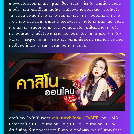
เกมพนันไปพร้อมกัน ไม่ว่าคุณจะเป็นนักเล่นเก่าที่รักในความตื่นเต้นของ
เกมนี้มาก่อน หรือเป็นนักเล่นใหม่ที่สนใจเพื่อค้นพบประสบการณ์ใหม่ใน
โลกของเกมพนัน ก็สามารถเข้าร่วมกับเกมบาคาร่าแบบมือถือได้ ความ
สะดวกสบายของบาคาร่ามือถือไม่ได้เพิ่มขีดจำกัดในความสนุกสนานของ
การเล่นเกม คุณยังคงสามารถเสี่ยงเสียเงินในเกมนี้ได้อย่างเท่าทันใจ
ความตื่นเต้นที่เกิดขึ้นในบาคาร่าจะไม่ต่างออกไปจากการเล่นบาคาร่าในคา
สิโนสด การดูหน้าไพ่และการพิจารณาความเสี่ยงของการวางเดิมพันยัง
คงเป็นสิ่งที่คุณสามารถทำได้ในเกมบาคาร่ามือถือ
คาสิโนออนไลน์ที่ให้บริการ
พนันบาคาร่ามือถือ UFABET
มักจะเปิดให้
บริการทั้งในรูปแบบแอปพลิเคชันและรูปแบบเว็บแอปพลิเคชัน เหมาะ
สำหรับทั้งผู้เล่นที่ต้องการดาวน์โหลดและติดตั้งแอปพลิเคชันเพื่อเข้าร่วม