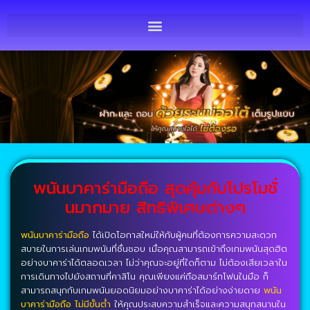
พนันบาคาร่ามือถือ สุดคุ้มกับโปรโมชั่
นมากมาย สิทธิพิเศษต่างๆ
พนันบาคาร่ามือถือ
ได้เปิดโอกาสใหม่ให้กับผู้คนที่ต้องการความสะดวก
สบายในการเล่นเกมพนันที่ชื่นชอบ เมื่อคุณสามารถเข้าถึงเกมพนันสุดฮิต
อย่างบาคาร่าได้ตลอดเวลา ไม่ว่าคุณจะอยู่ที่ใดก็ตาม ไม่ต้องเสียเวลาใน
การเดินทางไปยังสถานที่คาสิโน คุณเพียงแค่ถือสมาร์ทโฟนในมือ ก็
สามารถสนุกกับเกมพนันยอดนิยมอย่างบาคาร่าได้อย่างง่ายดาย
พนัน
บาคาร่ามือถือ ไม่มีขั้นต่ำ
ให้คุณประสบความสำเร็จและความสนุกสนานใน