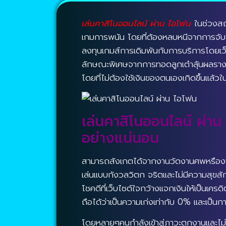
เล่นคาสิโนออนไลน์ ผ่าน ไอโฟน
ในช่วงสถ
เกมการพนัน โดยที่ต้องหลบหนีจากการจับกุม
ลงทุนเกมส์การเดิมพันกับการบริการโดยเว
ลักษณะพิเศษจากการทอดลูกเต๋าลุ้นผลรางว
โดยที่ไม่ต้องใช้เงินของตนเองเกิดขึ้นแล้วใน
เล่นคาสิโนออนไลน์ ผ่าน 
อย่างแน่นอน
สามารถสังเกตได้จากงานวัดงานศพหรืองานเท
เล่นแบบกังวลวิตก จริตและไม่มีความสุขสักเ
โชคดีที่เว็บไซต์ใจกว้างแจกเงินให้เป็นเคร
ถือได้ว่าเป็นความเก่งเท่ากับ 0% และเป
โดยหลายๆคนกำลังเข้าสู่ภาวะตกงานและไม่มีร