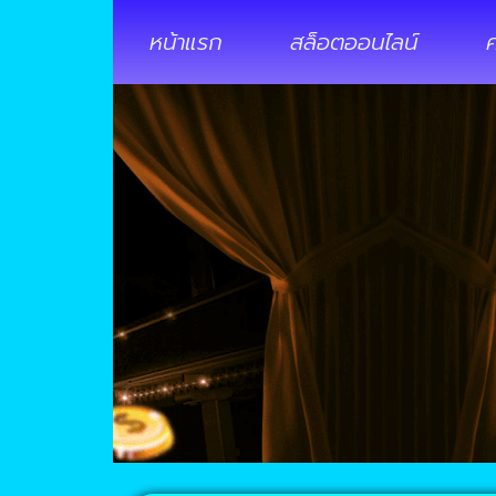
หน้าแรก
สล็อตออนไลน์
ค