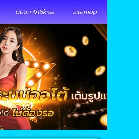
ยิงปลา918kiss
sitemap