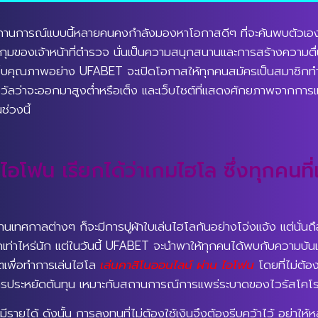
านการณ์แบบนี้หลายคนคงกำลังมองหาโอกาสดีๆ ที่จะค้นพบตัวเอง แล
ของเจ้าหน้าที่ตำรวจ นั่นเป็นความสนุกสนานและการสร้างความตื่นเต้
็บคุณภาพอย่าง UFABET จะเปิดโอกาสให้ทุกคนสมัครเป็นสมาชิกทำก
ัลว่าจะออกมาสูงต่ำหรือเต็ง และเว็บไซต์ที่แสดงศักยภาพจากการแ
ช่วงนี้
ไอโฟน เรียกได้ว่าเกมไฮโล ซึ่งทุกคนที่
ศกาลต่างๆ ก็จะมีการปูผ้าใบเล่นไฮโลกันอย่างโจ่งแจ้ง แต่นั่นถือ
ท่าไหร่นัก แต่ในวันนี้ UFABET จะนำพาให้ทุกคนได้พบกับความบันเทิ
ดิตเพื่อทำการเล่นไฮโล
เล่นคาสิโนออนไลน์ ผ่าน ไอโฟน
โดยที่ไม่ต้
็นการประหยัดต้นทุน เหมาะกับสถานการณ์การแพร่ระบาดของไวรัสโคโร
ายได้ ดังนั้น การลงทุนที่ไม่ต้องใช้เงินจึงต้องรีบคว้าไว้ อย่าให้