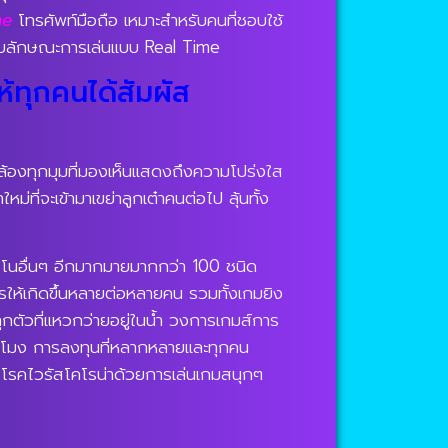
ne
โทรศัพท์มือถือ เหมาะสำหรับคนที่ชอบใช้
ชอบลักษณะการเล่นแบบ Real Time
ห้ทุกคนได้สัมผัส
้องทุกมุมที่มองเห็นแสดงถึงความโปร่งใส
หม่ที่จะเข้ามาเขย่าลูกเต๋าคนต่อไป ลุ้นทั้ง
สิโนอื่นๆ อีกมากมายมากกว่า 100 ชนิด
ให้เกิดขึ้นหลายต่อหลายคน รวมทั้งเกมยิง
ัวที่แหวกว่ายอยู่ในน้ำ วงการเกมส์การ
ั่วโมง การลงทุนที่หลากหลายและทุกคน
ของโรคไวรัสโคโรน่าด้วยการเล่นเกมสนุกๆ