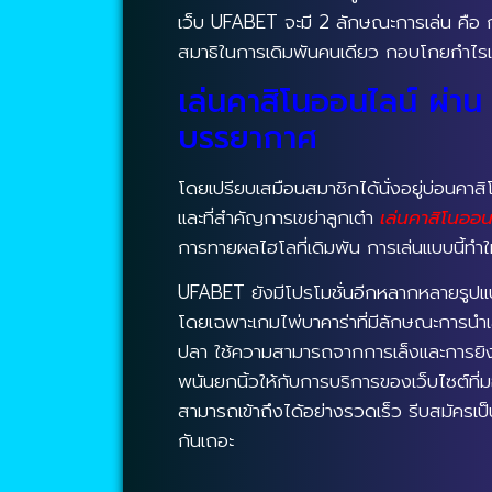
เว็บ UFABET จะมี 2 ลักษณะการเล่น คือ 
สมาธิในการเดิมพันคนเดียว กอบโกยกำไรแ
เล่นคาสิโนออนไลน์ ผ่าน
บรรยากาศ
โดยเปรียบเสมือนสมาชิกได้นั่งอยู่บ่อนค
และที่สำคัญการเขย่าลูกเต๋า
เล่นคาสิโนออ
การทายผลไฮโลที่เดิมพัน การเล่นแบบนี้ทำใ
UFABET ยังมีโปรโมชั่นอีกหลากหลายรูปแบบ
โดยเฉพาะเกมไพ่บาคาร่าที่มีลักษณะการนำ
ปลา ใช้ความสามารถจากการเล็งและการยิง
พนันยกนิ้วให้กับการบริการของเว็บไซต์ที
สามารถเข้าถึงได้อย่างรวดเร็ว รีบสมัครเป
กันเถอะ