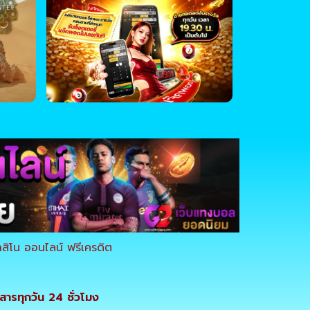
สิโน ออนไลน์ ฟรีเครดิต
ารทุกวัน 24 ชั่วโมง