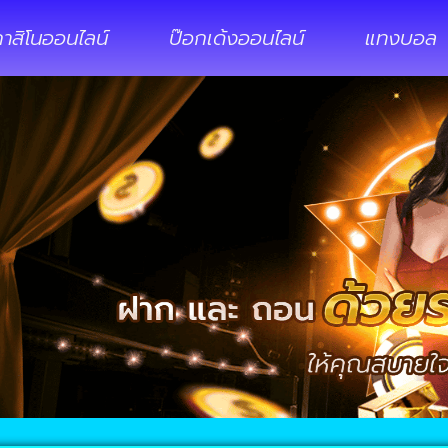
าสิโนออนไลน์
ป๊อกเด้งออนไลน์
แทงบอล