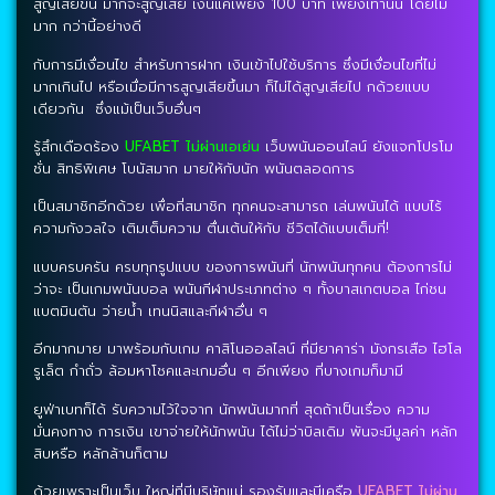
สูญเสียขึ้น มาก็จะสูญเสีย เงินแค่เพียง 100 บาท เพียงเท่านั้น โดยไม่
มาก กว่านี้อย่างดี
กับการมีเงื่อนไข สำหรับการฝาก เงินเข้าไปใช้บริการ ซึ่งมีเงื่อนไขที่ไม่
มากเกินไป หรือเมื่อมีการสูญเสียขึ้นมา ก็ไม่ได้สูญเสียไป กด้วยแบบ
เดียวกัน ซึ่งแม้เป็นเว็บอื่นๆ
รู้สึกเดือดร้อง
UFABET ไม่ผ่านเอเย่น
เว็บพนันออนไลน์ ยังแจกโปรโม
ชั่น สิทธิพิเศษ โบนัสมาก มายให้กับนัก พนันตลอดการ
เป็นสมาชิกอีกด้วย เพื่อที่สมาชิก ทุกคนจะสามารถ เล่นพนันได้ แบบไร้
ความกังวลใจ เติมเต็มความ ตื่นเต้นให้กับ ชีวิตได้แบบเต็มที่!
แบบครบครัน ครบทุกรูปแบบ ของการพนันที่ นักพนันทุกคน ต้องการไม่
ว่าจะ เป็นเกมพนันบอล พนันกีฬาประเภทต่าง ๆ ทั้งบาสเกตบอล ไก่ชน
แบตมินตัน ว่ายน้ำ เทนนิสและกีฬาอื่น ๆ
อีกมากมาย มาพร้อมกับเกม คาสิโนออลไลน์ ที่มียาคาร่า มังกรเสือ ไฮโล
รูเล็ต กำถั่ว ล้อมหาโชคและเกมอื่น ๆ อีกเพียง ที่บางเกมก็มามี
ยูฟ่าเบทก็ได้ รับความไว้ใจจาก นักพนันมากที่ สุดถ้าเป็นเรื่อง ความ
มั่นคงทาง การเงิน เขาจ่ายให้นักพนัน ได้ไม่ว่าบิลเดิม พันจะมีมูลค่า หลัก
สิบหรือ หลักล้านก็ตาม
ด้วยเพราะเป็นเว็บ ใหญ่ที่มีบริษัทแม่ รองรับและมีเครือ
UFABET ไม่ผ่าน