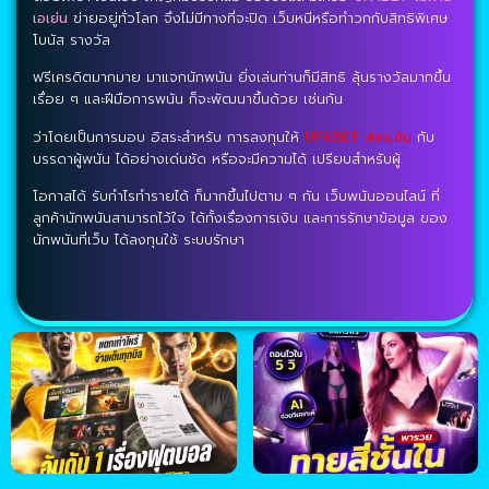
เอเย่น
ข่ายอยู่ทั่วโลก จึงไม่มีทางที่จะปิด เว็บหนีหรือทำวกกับสิทธิพิเศษ
โบนัส รางวัล
ฟรีเครดิตมากมาย มาแจกนักพนัน ยิ่งเล่นท่านก็มีสิทธิ ลุ้นรางวัลมากขึ้น
เรื่อย ๆ และฝีมือการพนัน ก็จะพัฒนาขึ้นด้วย เช่นกัน
ว่าโดยเป็นการมอบ อิสระสำหรับ การลงทุนให้
UFABET ฝากเงิน
กับ
บรรดาผู้พนัน ได้อย่างเด่นชัด หรือจะมีความได้ เปรียบสำหรับผู้
โอกาสได้ รับกำไรทำรายได้ ก็มากขึ้นไปตาม ๆ กัน เว็บพนันออนไลน์ ที่
ลูกค้านักพนันสามารถไว้ใจ ได้ทั้งเรื่องการเงิน และการรักษาข้อมูล ของ
นักพนันที่เว็บ ได้ลงทุนใช้ ระบบรักษา