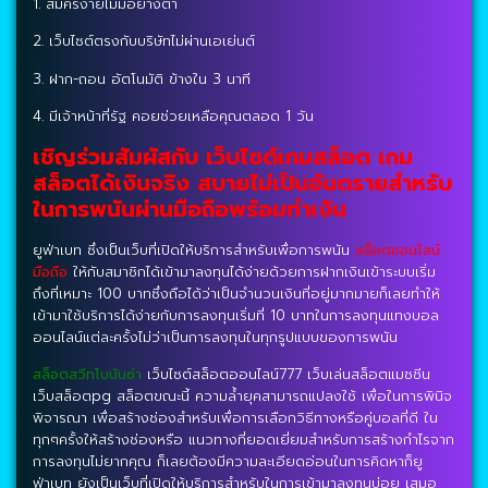
1. สมัครง่ายไม่มีอย่างต่ำ
2. เว็บไซต์ตรงกับบริษัทไม่ผ่านเอเย่นต์
3. ฝาก-ถอน อัตโนมัติ ข้างใน 3 นาที
4. มีเจ้าหน้าที่รัฐ คอยช่วยเหลือคุณตลอด 1 วัน
เชิญร่วมสัมผัสกับ เว็บไซต์เกมสล็อต เกม
สล็อตได้เงินจริง สบายไม่เป็นอันตรายสำหรับ
ในการพนันผ่านมือถือพร้อมทำเงิน
ยูฟ่าเบท ซึ่งเป็นเว็บที่เปิดให้บริการสำหรับเพื่อการพนัน
สล็อตออนไลน์
มือถือ
ให้กับสมาชิกได้เข้ามาลงทุนได้ง่ายด้วยการฝากเงินเข้าระบบเริ่ม
ถึงที่เหมาะ 100 บาทซึ่งถือได้ว่าเป็นจำนวนเงินที่อยู่มากมายก็เลยทำให้
เข้ามาใช้บริการได้ง่ายกับการลงทุนเริ่มที่ 10 บาทในการลงทุนแทงบอล
ออนไลน์แต่ละครั้งไม่ว่าเป็นการลงทุนในทุกรูปแบบของการพนัน
สล็อตสวีทโบนันซ่า
เว็บไซต์สล็อตออนไลน์777 เว็บเล่นสล็อตแมชชีน
เว็บสล็อตpg สล็อตขณะนี้ ความล้ำยุคสามารถแปลงใช้ เพื่อในการพินิจ
พิจารณา เพื่อสร้างช่องสำหรับเพื่อการเลือกวิธีทางหรือคู่บอลที่ดี ใน
ทุกๆครั้งให้สร้างช่องหรือ แนวทางที่ยอดเยี่ยมสำหรับการสร้างกำไรจาก
การลงทุนไม่ยากคุณ ก็เลยต้องมีความละเอียดอ่อนในการคิดหาก็ยู
ฟ่าเบท ยังเป็นเว็บที่เปิดให้บริการสำหรับในการเข้ามาลงทุนบ่อย เสมอ