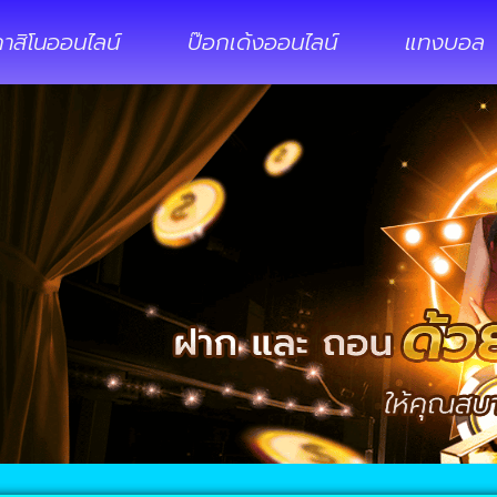
าสิโนออนไลน์
ป๊อกเด้งออนไลน์
แทงบอล