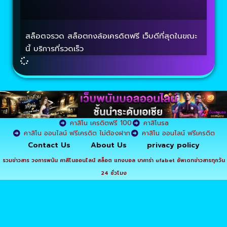
สล็อตจรวด สล็อตกงล้อเครดิตฟรี เว็บดีที่สุดในขณะ
นี้ บริการที่รวดเร็ว
คาสิโน เครดิตฟรี 100
คาสิโนsa
คาสิโน ออนไลน์ ฟรีเครดิต ไม่ต้องฝาก
คาสิโน ออนไลน์ ฟรีเครดิต
Contact Us
About Us
privacy policy
รวมข่าวสาร วงการพนัน คาสิโนออนไลน์ สล็อต แทงบอล
บาคาร่า ufabet
อัพเดทข่าวสารทุกวัน
24 ชั่วโมง