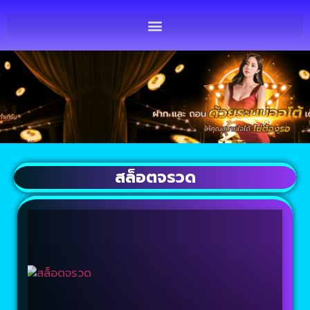
สล็อตจรวด