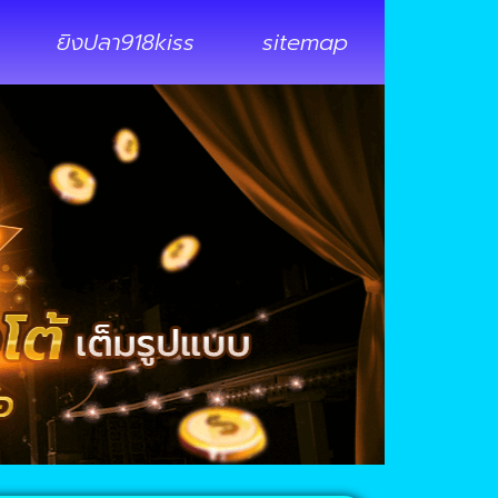
ยิงปลา918kiss
sitemap