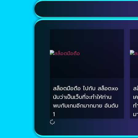
สล็อตมือถือ ไปกับ สล็อตxo
ส
นับว่าเป็นเว็บที่จะทำให้ท่าน
เค
พบกับเกมอีกมากมาย อันดับ
ทำ
1
ม