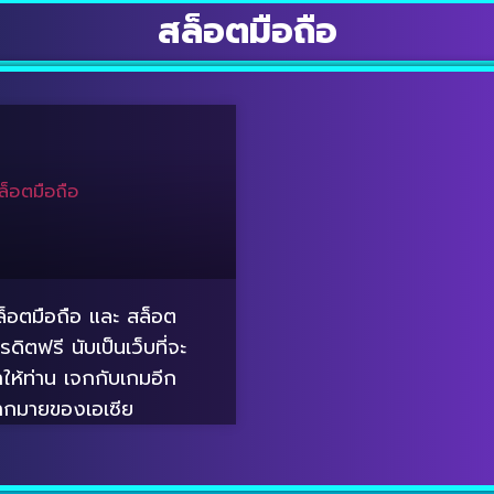
สล็อตมือถือ
ล็อตมือถือ และ สล็อต
รดิตฟรี นับเป็นเว็บที่จะ
ให้ท่าน เจกกับเกมอีก
ากมายของเอเซีย