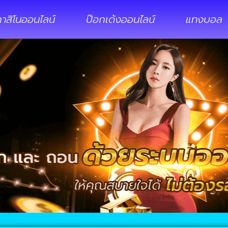
าสิโนออนไลน์
ป๊อกเด้งออนไลน์
แทงบอล